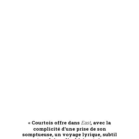
« Courtois offre dans
East
, avec la
complicité d’une prise de son
somptueuse, un voyage lyrique, subtil