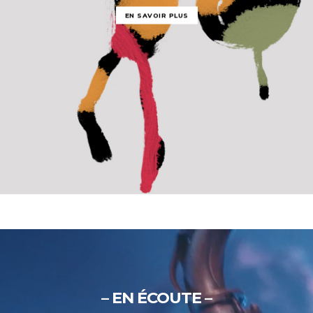
EN SAVOIR PLUS
– EN ÉCOUTE –