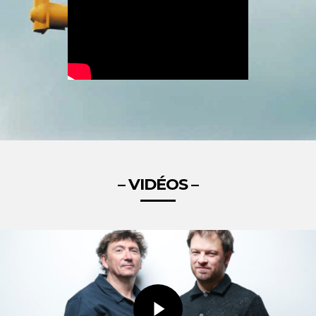
– VIDÉOS –