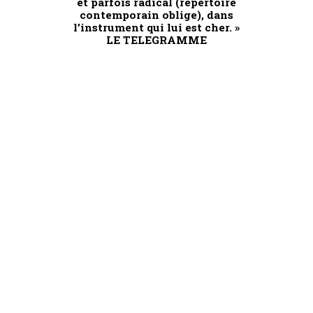
et parfois radical (répertoire
contemporain oblige), dans
l’instrument qui lui est cher. »
LE TELEGRAMME