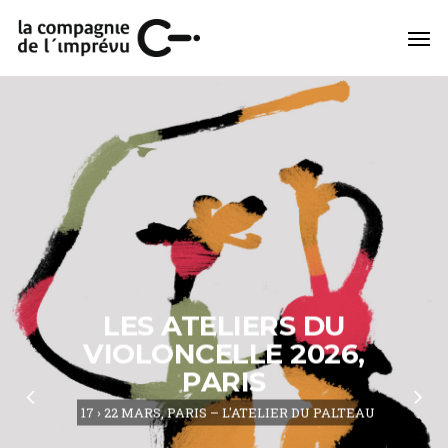
LES ATELIERS DU
VIOLONCELLE 2026,
PARIS
17 › 22 MARS, PARIS – L'ATELIER DU PALTEAU